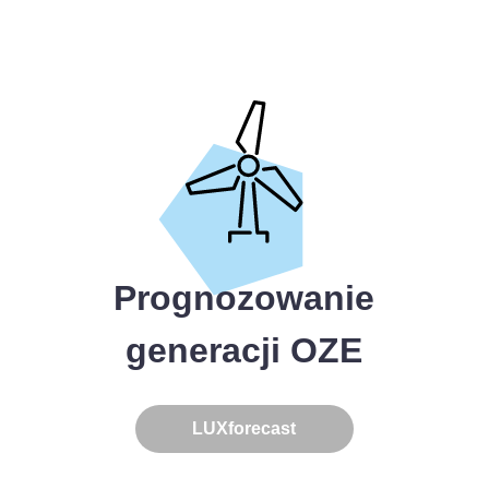
Prognozowanie
generacji OZE
LUXforecast