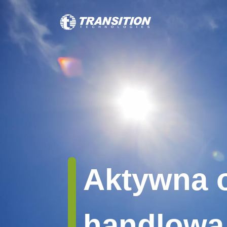
Aktywna 
handlowa