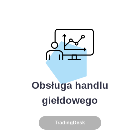
Obsługa handlu
giełdowego
TradingDesk