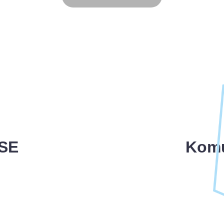
PSE
Komu