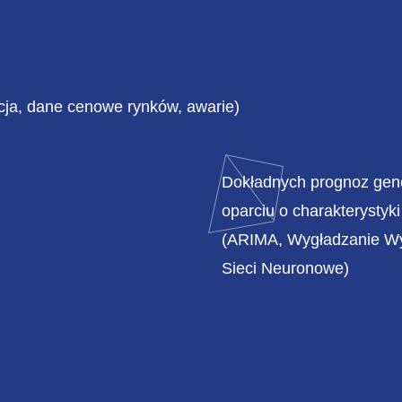
 SPOT, FORWARD
Automatycznego przygoto
pełnej komunikacji z OSP